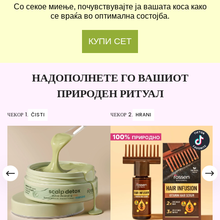
Со секое миење, почувствувајте ја вашата коса како
се враќа во оптимална состојба.
КУПИ СЕТ
НАДОПОЛНЕТЕ ГО ВАШИОТ
ПРИРОДЕН РИТУАЛ
ЧЕКОР 1.
ČISTI
ЧЕКОР 2.
HRANI
ЧЕ